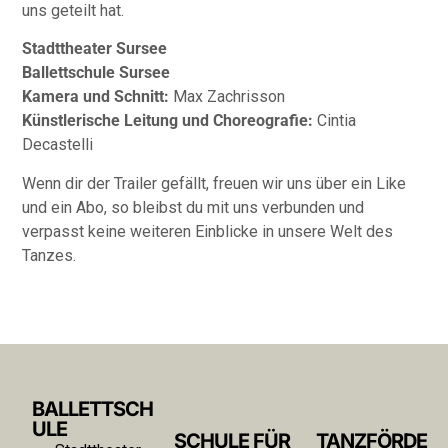
uns geteilt hat.
Stadttheater Sursee
Ballettschule Sursee
Kamera und Schnitt:
Max Zachrisson
Künstlerische Leitung und Choreografie:
Cintia
Decastelli
Wenn dir der Trailer gefällt, freuen wir uns über ein Like
und ein Abo, so bleibst du mit uns verbunden und
verpasst keine weiteren Einblicke in unsere Welt des
Tanzes.
BALLETTSCH
ULE
SCHULE FÜR
TANZFÖRDE