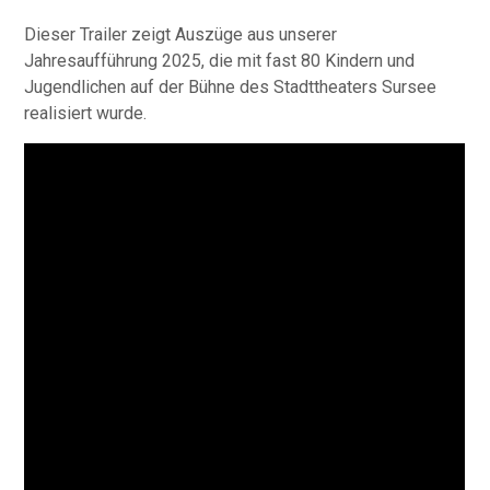
Dieser Trailer zeigt Auszüge aus unserer
Jahresaufführung 2025, die mit fast 80 Kindern und
Jugendlichen auf der Bühne des Stadttheaters Sursee
realisiert wurde.